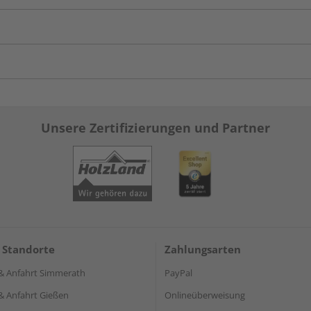
Unsere Zertifizierungen und Partner
 Standorte
Zahlungsarten
& Anfahrt Simmerath
PayPal
& Anfahrt Gießen
Onlineüberweisung