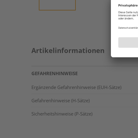
Artikelinformationen
GEFAHRENHINWEISE
Ergänzende Gefahrenhinweise (EUH-Sätze)
Gefahrenhinweise (H-Sätze)
Sicherheitshinweise (P-Sätze)