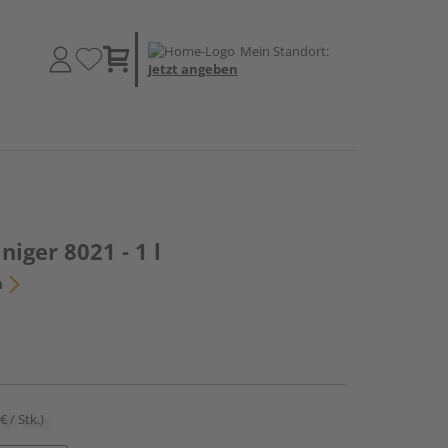
Mein Standort:
Jetzt angeben
iger 8021 - 1 l
n
€ / Stk.)