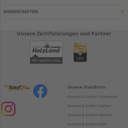
EIGENSCHAFTEN
Unsere Zertifizierungen und Partner
Unsere Standorte
Kontakt & Anfahrt Simmerath
Kontakt & Anfahrt Gießen
Kontakt & Anfahrt Weroth
Kontakt & Anfahrt Köln