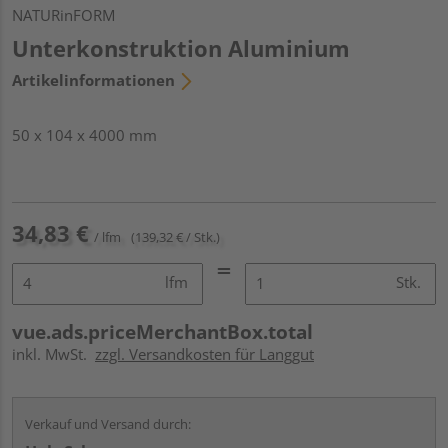
NATURinFORM
Unterkonstruktion Aluminium
Artikelinformationen
50 x 104 x 4000 mm
34,83 €
/ lfm
(139,32 € / Stk.)
lfm
Stk.
vue.ads.priceMerchantBox.total
inkl. MwSt.
zzgl. Versandkosten für Langgut
Verkauf und Versand durch: