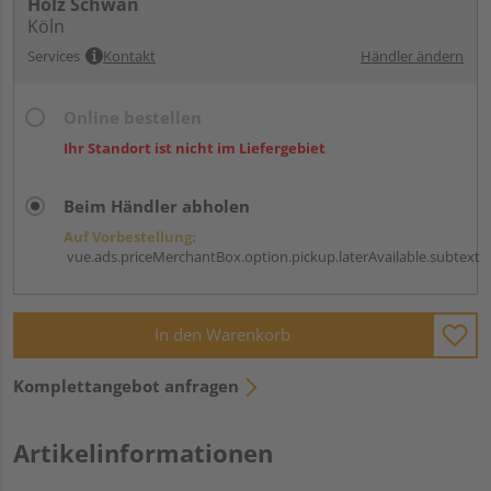
Holz Schwan
Köln
Services
Kontakt
Händler ändern
Online bestellen
Ihr Standort ist nicht im Liefergebiet
Beim Händler abholen
Auf Vorbestellung:
vue.ads.priceMerchantBox.option.pickup.laterAvailable.subtext
In den Warenkorb
Komplettangebot anfragen
Artikelinformationen