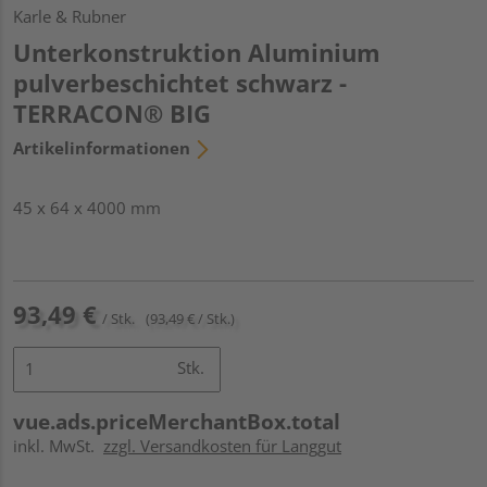
Karle & Rubner
Unterkonstruktion Aluminium
pulverbeschichtet schwarz -
TERRACON® BIG
Artikelinformationen
45 x 64 x 4000 mm
93,49 €
/ Stk.
(93,49 € / Stk.)
Stk.
vue.ads.priceMerchantBox.total
inkl. MwSt.
zzgl. Versandkosten für Langgut