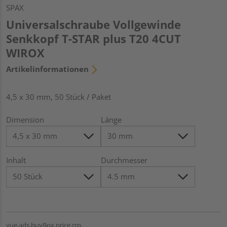
SPAX
Universalschraube Vollgewinde
Senkkopf T-STAR plus T20 4CUT
WIROX
Artikelinformationen
4,5 x 30 mm, 50 Stück / Paket
Dimension
Länge
Inhalt
Durchmesser
vue.ads.buyBox.price.rrp