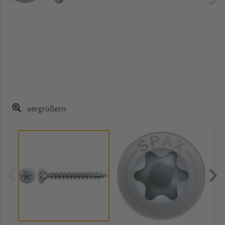
vergrößern