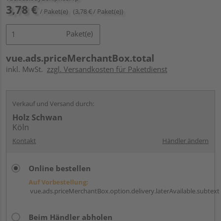
3,78 €
/ Paket(e)
(3,78 € / Paket(e))
Paket(e)
vue.ads.priceMerchantBox.total
inkl. MwSt.
zzgl. Versandkosten für Paketdienst
Verkauf und Versand durch:
Holz Schwan
Köln
Kontakt
Händler ändern
Online bestellen
Auf Vorbestellung:
vue.ads.priceMerchantBox.option.delivery.laterAvailable.subtext
Beim Händler abholen