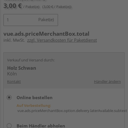
3,00 €
/ Paket(e)
(3,00 € / Paket(e))
Paket(e)
vue.ads.priceMerchantBox.total
inkl. MwSt.
zzgl. Versandkosten für Paketdienst
Verkauf und Versand durch:
Holz Schwan
Köln
Kontakt
Händler ändern
Online bestellen
Auf Vorbestellung:
vue.ads.priceMerchantBox.option.delivery.laterAvailable.subtext
Beim Händler abholen