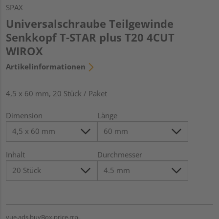
SPAX
Universalschraube Teilgewinde
Senkkopf T-STAR plus T20 4CUT
WIROX
Artikelinformationen
4,5 x 60 mm, 20 Stück / Paket
Dimension
Länge
Inhalt
Durchmesser
vue.ads.buyBox.price.rrp