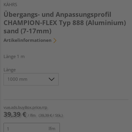
KÄHRS
Übergangs- und Anpassungsprofil
CHAMPION-FLEX Typ 888 (Aluminium)
sand (7-17mm)
Artikelinformationen
Länge 1 m
Länge
vue.ads.buyBox.price.rrp
39,39 €
/ lfm
(39,39 € / Stk.)
lfm