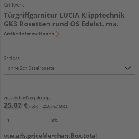
Griffwerk
Türgriffgarnitur LUCIA Klipptechnik
GK3 Rosetten rund OS Edelst. ma.
Artikelinformationen
Schloss
vue.ads.buyBox.price.rrp
25,07 €
/ Stk.
(25,07 € / Stk.)
Stk.
vue.ads.priceMerchantBox.total