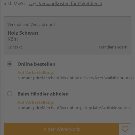
inkl. MwSt.
zzgl. Versandkosten für Paketdienst
Verkauf und Versand durch:
Holz Schwan
Köln
Kontakt
Händler ändern
Online bestellen
Auf Vorbestellung:
vue.ads.priceMerchantBox.option.delivery.laterAvailable.subtext
Beim Händler abholen
Auf Vorbestellung:
vue.ads.priceMerchantBox.option.pickup.laterAvailable.subtext
In den Warenkorb