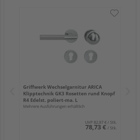
Griffwerk Wechselgarnitur ARICA
Klipptechnik GK3 Rosetten rund Knopf
R4 Edelst. poliert-ma. L
Mehrere Ausführungen erhältlich
UVP
82,87 €
/ Stk.
78,73 €
/ Stk.