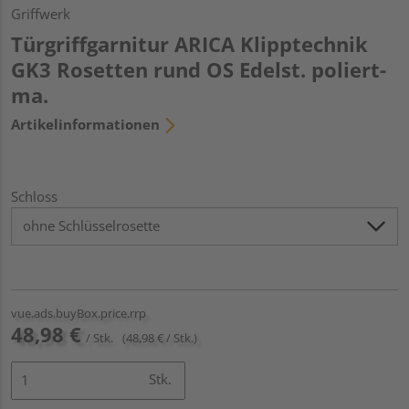
Griffwerk
Türgriffgarnitur ARICA Klipptechnik
GK3 Rosetten rund OS Edelst. poliert-
ma.
Artikelinformationen
Schloss
vue.ads.buyBox.price.rrp
48,98 €
/ Stk.
(48,98 € / Stk.)
Stk.