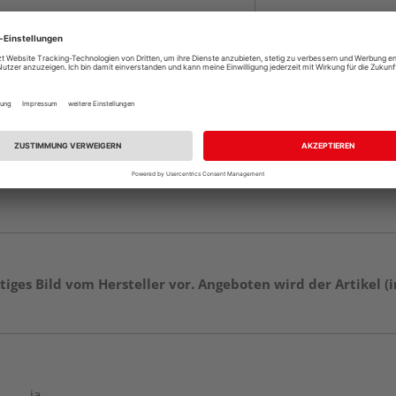
tiges Bild vom Hersteller vor. Angeboten wird der Artikel (
ja