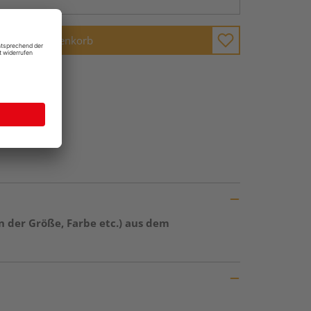
In den Warenkorb
in der Größe, Farbe etc.) aus dem