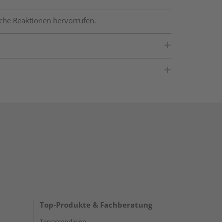
ische Reaktionen hervorrufen.
Top-Produkte & Fachberatung
Terrassendielen