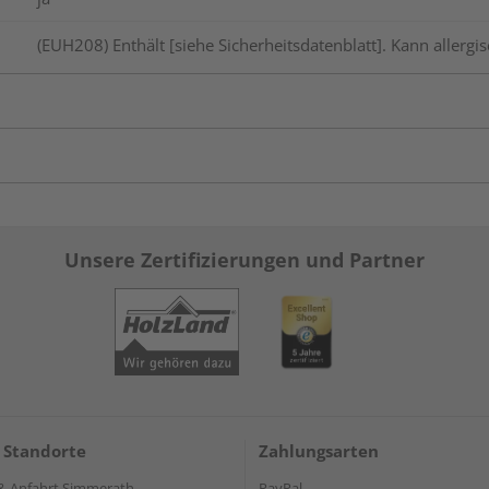
(EUH208) Enthält [siehe Sicherheitsdatenblatt]. Kann allerg
Unsere Zertifizierungen und Partner
 Standorte
Zahlungsarten
& Anfahrt Simmerath
PayPal