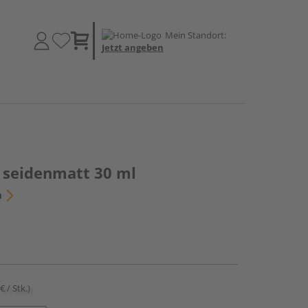
Mein Standort:
Jetzt angeben
 seidenmatt 30 ml
n
€ / Stk.)