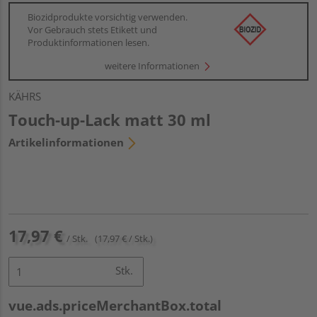
Biozidprodukte vorsichtig verwenden.
Vor Gebrauch stets Etikett und
Produktinformationen lesen.
weitere Informationen
KÄHRS
Touch-up-Lack matt 30 ml
Artikelinformationen
17,97 €
/ Stk.
(17,97 € / Stk.)
Stk.
vue.ads.priceMerchantBox.total