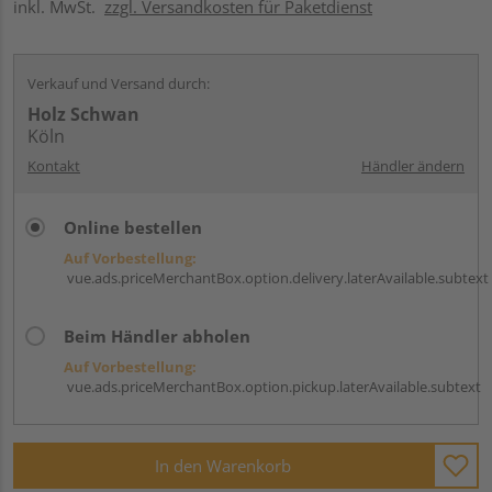
inkl. MwSt.
zzgl. Versandkosten für Paketdienst
Verkauf und Versand durch:
Holz Schwan
Köln
Kontakt
Händler ändern
Online bestellen
Auf Vorbestellung:
vue.ads.priceMerchantBox.option.delivery.laterAvailable.subtext
Beim Händler abholen
Auf Vorbestellung:
vue.ads.priceMerchantBox.option.pickup.laterAvailable.subtext
In den Warenkorb