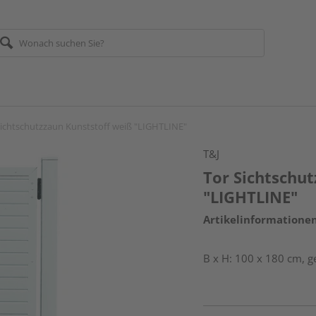
Sichtschutzzaun Kunststoff weiß "LIGHTLINE"
T&J
Tor Sichtschu
"LIGHTLINE"
Artikelinformatione
B x H: 100 x 180 cm, 