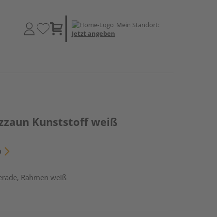
Mein Standort:
Jetzt angeben
tzzaun Kunststoff weiß
n
gerade, Rahmen weiß