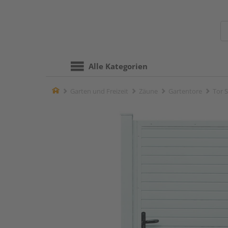
Alle Kategorien
Home
Garten und Freizeit
Zäune
Gartentore
Tor 