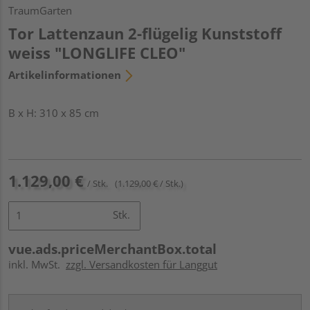
TraumGarten
Tor Lattenzaun 2-flügelig Kunststoff
weiss "LONGLIFE CLEO"
Artikelinformationen
B x H: 310 x 85 cm
1.129,00 €
/ Stk.
(1.129,00 € / Stk.)
Stk.
vue.ads.priceMerchantBox.total
inkl. MwSt.
zzgl. Versandkosten für Langgut