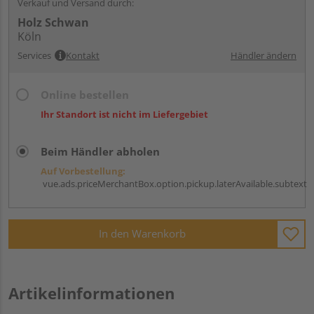
Verkauf und Versand durch:
Holz Schwan
Köln
Services
Kontakt
Händler ändern
Online bestellen
Ihr Standort ist nicht im Liefergebiet
Beim Händler abholen
Auf Vorbestellung:
vue.ads.priceMerchantBox.option.pickup.laterAvailable.subtext
In den Warenkorb
Artikelinformationen