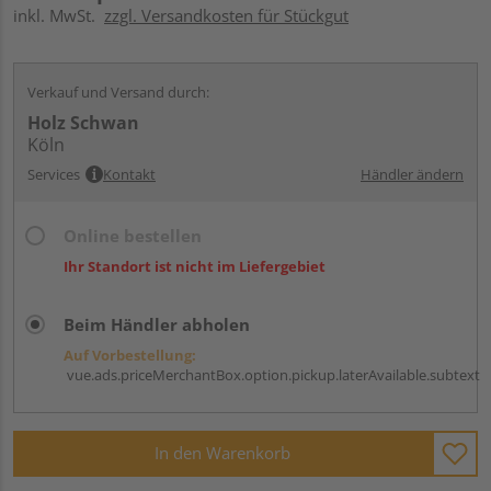
inkl. MwSt.
zzgl. Versandkosten für Stückgut
Verkauf und Versand durch:
Holz Schwan
Köln
Services
Kontakt
Händler ändern
Online bestellen
Ihr Standort ist nicht im Liefergebiet
Beim Händler abholen
Auf Vorbestellung:
vue.ads.priceMerchantBox.option.pickup.laterAvailable.subtext
In den Warenkorb