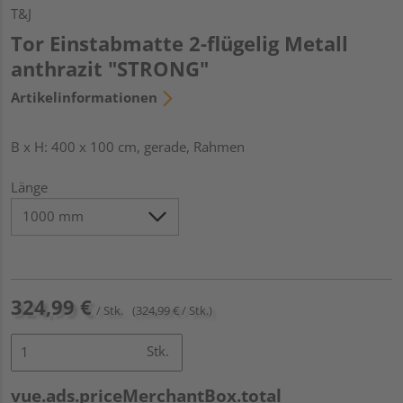
T&J
Tor Einstabmatte 2-flügelig Metall
anthrazit "STRONG"
Artikelinformationen
B x H: 400 x 100 cm, gerade, Rahmen
Länge
324,99 €
/ Stk.
(324,99 € / Stk.)
Stk.
vue.ads.priceMerchantBox.total