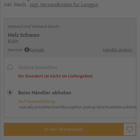
inkl. MwSt.
zzgl. Versandkosten für Langgut
Verkauf und Versand durch:
Holz Schwan
Köln
Services
Kontakt
Händler ändern
Online bestellen
Ihr Standort ist nicht im Liefergebiet
Beim Händler abholen
Auf Vorbestellung:
vue.ads.priceMerchantBox.option.pickup.laterAvailable.subtext
In den Warenkorb