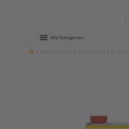
Alle Kategorien
Home
Zubehör
Farben & Lacke
Wachse & Öle
TopO