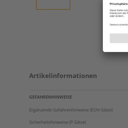
Artikelinformationen
GEFAHRENHINWEISE
Ergänzende Gefahrenhinweise (EUH-Sätze)
Sicherheitshinweise (P-Sätze)