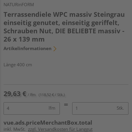
NATURinFORM
Terrassendiele WPC massiv Steingrau
einseitig genutet, einseitig geriffelt,
Schrauben Nut, DIE BELIEBTE massiv -
26 x 139 mm
Artikelinformationen
Länge 400 cm
29,63 €
/ lfm
(118,52 € / Stk.)
lfm
Stk.
vue.ads.priceMerchantBox.total
inkl. MwSt.
zzgl. Versandkosten für Langgut