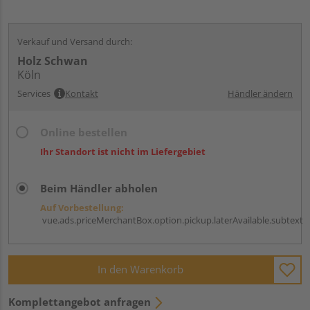
Verkauf und Versand durch:
Holz Schwan
Köln
Services
Kontakt
Händler ändern
Online bestellen
Ihr Standort ist nicht im Liefergebiet
Beim Händler abholen
Auf Vorbestellung:
vue.ads.priceMerchantBox.option.pickup.laterAvailable.subtext
In den Warenkorb
Komplettangebot anfragen