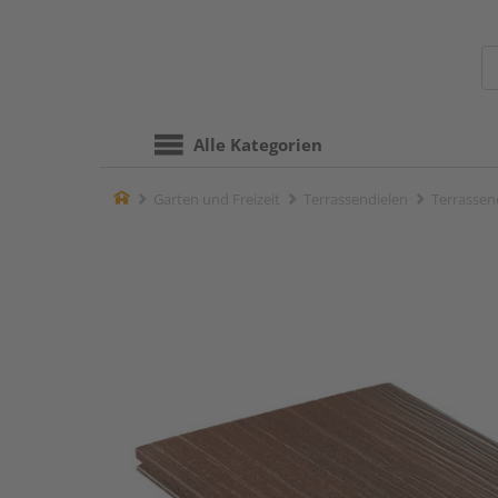
Alle Kategorien
Home
Garten und Freizeit
Terrassendielen
Terrassend