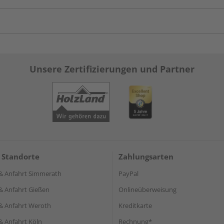
Unsere Zertifizierungen und Partner
 Standorte
Zahlungsarten
& Anfahrt Simmerath
PayPal
& Anfahrt Gießen
Onlineüberweisung
& Anfahrt Weroth
Kreditkarte
& Anfahrt Köln
Rechnung*