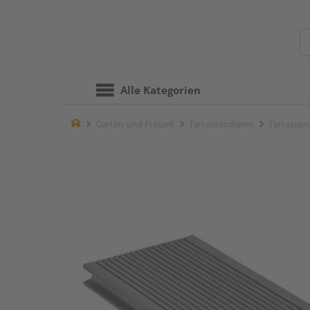
Alle Kategorien
Home
Garten und Freizeit
Terrassendielen
Terrassend