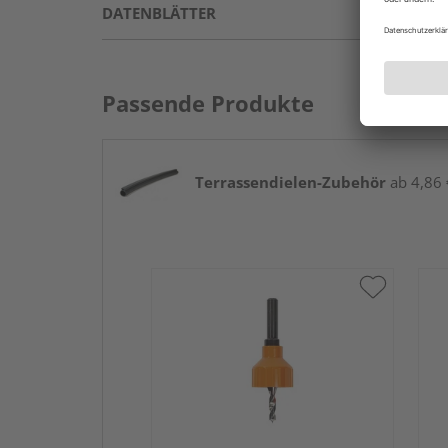
DATENBLÄTTER
Passende Produkte
Terrassendielen-Zubehör
ab 4,86 