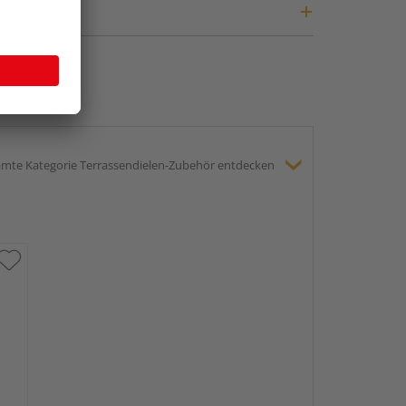
mte Kategorie Terrassendielen-Zubehör entdecken