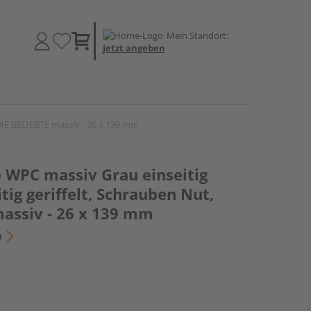
Mein Standort:
Jetzt angeben
 DIE BELIEBTE massiv - 26 x 139 mm
e WPC massiv Grau einseitig
tig geriffelt, Schrauben Nut,
massiv - 26 x 139 mm
n