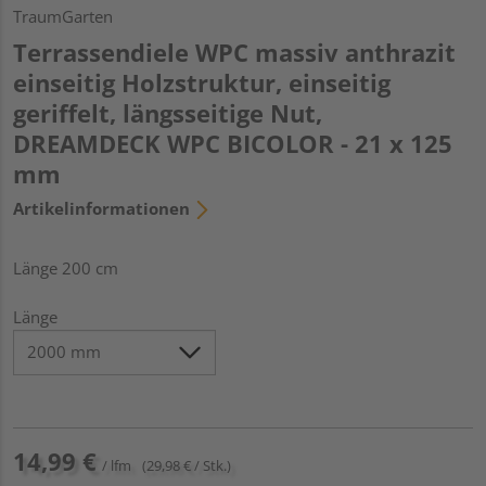
TraumGarten
Terrassendiele WPC massiv anthrazit
einseitig Holzstruktur, einseitig
geriffelt, längsseitige Nut,
DREAMDECK WPC BICOLOR - 21 x 125
mm
Artikelinformationen
Länge 200 cm
Länge
14,99 €
/ lfm
(29,98 € / Stk.)