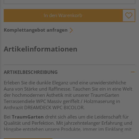
In den Warenkorb
Komplettangebot anfragen
Artikelinformationen
ARTIKELBESCHREIBUNG
Erleben Sie die dunkle Eleganz und eine unwiderstehliche
Aura von Stärke und Raffinesse. Tauchen Sie ein in eine Welt
der hochmodernen Ästhetik mit unserer TraumGarten
Terrassendiele WPC Massiv geriffelt / Holzmaserung in
Anthrazit DREAMDECK WPC BICOLOR.
Bei
TraumGarten
dreht sich alles um die Leidenschaft für
Qualität und Perfektion. Mit jahrzehntelanger Erfahrung und
Hingabe entstehen unsere Produkte, immer im Einklang mit
den neuesten technologischen Innovationen und