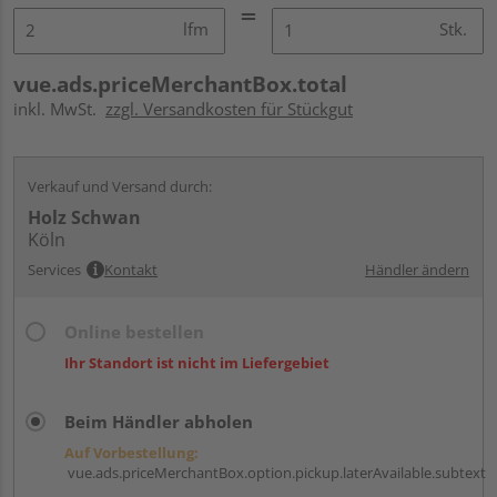
lfm
Stk.
vue.ads.priceMerchantBox.total
inkl. MwSt.
zzgl. Versandkosten für Stückgut
Verkauf und Versand durch:
Holz Schwan
Köln
Services
Kontakt
Händler ändern
Online bestellen
Ihr Standort ist nicht im Liefergebiet
Beim Händler abholen
Auf Vorbestellung:
vue.ads.priceMerchantBox.option.pickup.laterAvailable.subtext