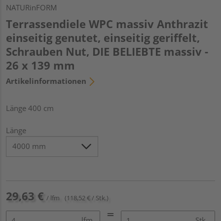
NATURinFORM
Terrassendiele WPC massiv Anthrazit
einseitig genutet, einseitig geriffelt,
Schrauben Nut, DIE BELIEBTE massiv -
26 x 139 mm
Artikelinformationen
Länge 400 cm
Länge
29,63 €
/ lfm
(118,52 € / Stk.)
lfm
Stk.