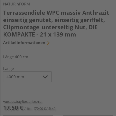
NATURinFORM
Terrassendiele WPC massiv Anthrazit
einseitig genutet, einseitig geriffelt,
Clipmontage_unterseitig Nut, DIE
KOMPAKTE - 21 x 139 mm
Artikelinformationen
Länge 400 cm
Länge
vue.ads.buyBox.price.rrp
17,50 €
/ lfm
(70,00 € / Stk.)