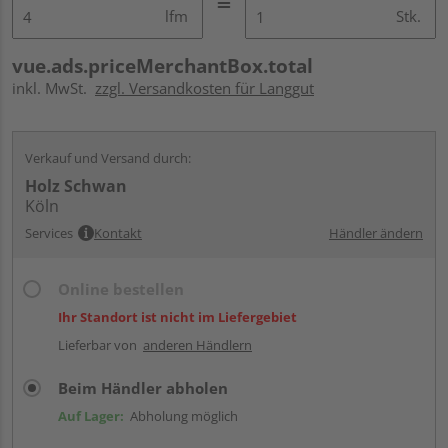
lfm
Stk.
vue.ads.priceMerchantBox.total
inkl. MwSt.
zzgl. Versandkosten für Langgut
Verkauf und Versand durch:
Holz Schwan
Köln
Services
Kontakt
Händler ändern
Online bestellen
Ihr Standort ist nicht im Liefergebiet
Lieferbar von
anderen Händlern
Beim Händler abholen
Auf Lager:
Abholung möglich