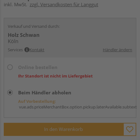
inkl. MwSt.
zzgl. Versandkosten für Langgut
Verkauf und Versand durch:
Holz Schwan
Köln
Services
Kontakt
Händler ändern
Online bestellen
Ihr Standort ist nicht im Liefergebiet
Beim Händler abholen
Auf Vorbestellung:
vue.ads.priceMerchantBox.option.pickup.laterAvailable.subtext
In den Warenkorb