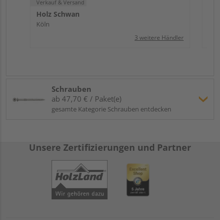
Verkauf & Versand
Holz Schwan
Köln
3 weitere Händler
Schrauben
ab 47,70 € / Paket(e)
gesamte Kategorie Schrauben entdecken
Unsere Zertifizierungen und Partner