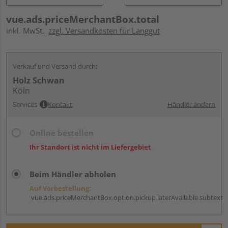
vue.ads.priceMerchantBox.total
inkl. MwSt.
zzgl. Versandkosten für Langgut
Verkauf und Versand durch:
Holz Schwan
Köln
Services
Kontakt
Händler ändern
Online bestellen
Ihr Standort ist nicht im Liefergebiet
Beim Händler abholen
Auf Vorbestellung:
vue.ads.priceMerchantBox.option.pickup.laterAvailable.subtext