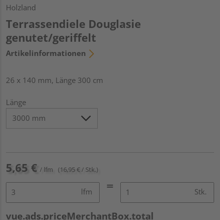
Holzland
Terrassendiele Douglasie
genutet/geriffelt
Artikelinformationen
26 x 140 mm, Länge 300 cm
Länge
5,65 €
/ lfm
(16,95 € / Stk.)
lfm
Stk.
vue.ads.priceMerchantBox.total