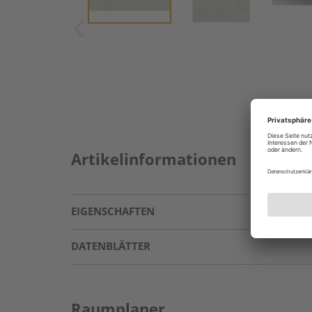
Artikelinformationen
EIGENSCHAFTEN
DATENBLÄTTER
Raumplaner