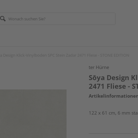
a Design Klick-Vinylboden SPC Stein Zadar 2471 Fliese - STONE EDITION
ter Hürne
Sōya Design Kl
2471 Fliese -
Artikelinformatione
122 x 61 cm, 6 mm star