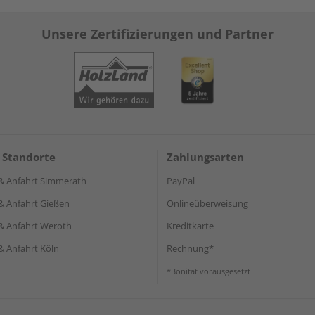
Unsere Zertifizierungen und Partner
 Standorte
Zahlungsarten
& Anfahrt Simmerath
PayPal
& Anfahrt Gießen
Onlineüberweisung
& Anfahrt Weroth
Kreditkarte
& Anfahrt Köln
Rechnung*
*Bonität vorausgesetzt