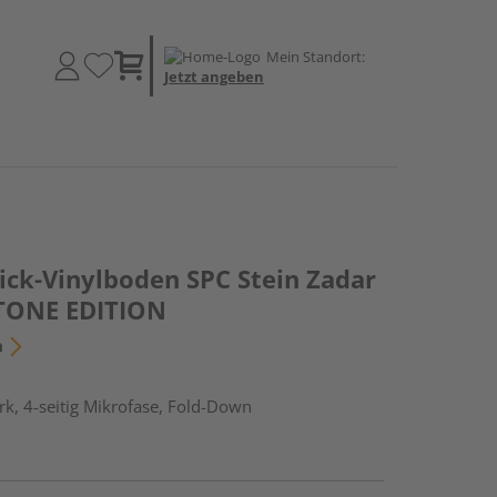
Mein Standort:
Jetzt angeben
ick-Vinylboden SPC Stein Zadar
 STONE EDITION
n
k, 4-seitig Mikrofase, Fold-Down