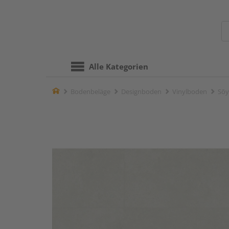
Alle Kategorien
Home
Bodenbeläge
Designboden
Vinylboden
Sōy