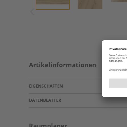
Artikelinformationen
EIGENSCHAFTEN
DATENBLÄTTER
Raumplaner