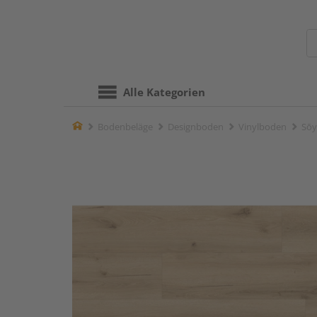
Alle Kategorien
Home
Bodenbeläge
Designboden
Vinylboden
Sōy