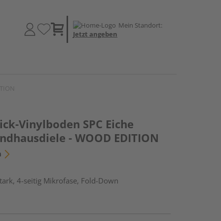
Mein Standort:
Jetzt angeben
ITION
ick-Vinylboden SPC Eiche
andhausdiele - WOOD EDITION
n
ark, 4-seitig Mikrofase, Fold-Down