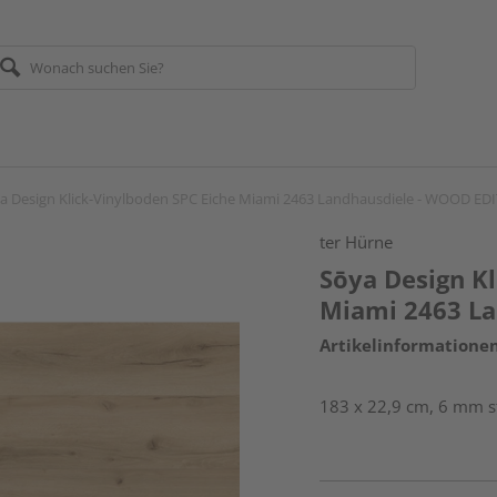
a Design Klick-Vinylboden SPC Eiche Miami 2463 Landhausdiele - WOOD ED
ter Hürne
Sōya Design Kl
Miami 2463 L
Artikelinformatione
183 x 22,9 cm, 6 mm st