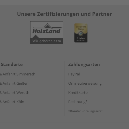
Unsere Zertifizierungen und Partner
 Standorte
Zahlungsarten
& Anfahrt Simmerath
PayPal
& Anfahrt Gießen
Onlineüberweisung
& Anfahrt Weroth
Kreditkarte
& Anfahrt Köln
Rechnung*
*Bonität vorausgesetzt