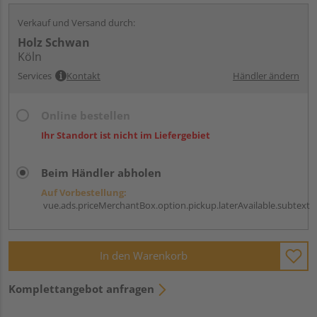
Verkauf und Versand durch:
Holz Schwan
Köln
Services
Kontakt
Händler ändern
Online bestellen
Ihr Standort ist nicht im Liefergebiet
Beim Händler abholen
Auf Vorbestellung:
vue.ads.priceMerchantBox.option.pickup.laterAvailable.subtext
In den Warenkorb
Komplettangebot anfragen