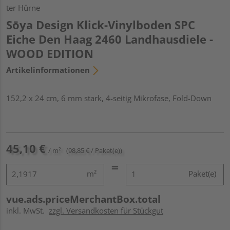
ter Hürne
Sōya Design Klick-Vinylboden SPC
Eiche Den Haag 2460 Landhausdiele -
WOOD EDITION
Artikelinformationen
152,2 x 24 cm, 6 mm stark, 4-seitig Mikrofase, Fold-Down
45,10 €
/ m²
(98,85 € / Paket(e))
m²
Paket(e)
vue.ads.priceMerchantBox.total
inkl. MwSt.
zzgl. Versandkosten für Stückgut