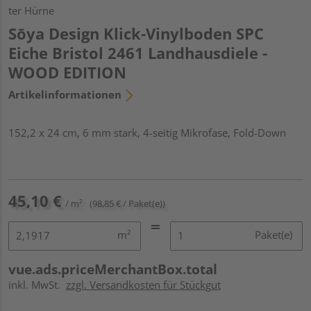
ter Hürne
Sōya Design Klick-Vinylboden SPC
Eiche Bristol 2461 Landhausdiele -
WOOD EDITION
Artikelinformationen
152,2 x 24 cm, 6 mm stark, 4-seitig Mikrofase, Fold-Down
45,10 €
/ m²
(98,85 € / Paket(e))
m²
Paket(e)
vue.ads.priceMerchantBox.total
inkl. MwSt.
zzgl. Versandkosten für Stückgut