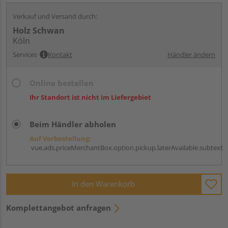
Verkauf und Versand durch:
Holz Schwan
Köln
Services
Kontakt
Händler ändern
Online bestellen
Ihr Standort ist nicht im Liefergebiet
Beim Händler abholen
Auf Vorbestellung:
vue.ads.priceMerchantBox.option.pickup.laterAvailable.subtext
In den Warenkorb
Komplettangebot anfragen