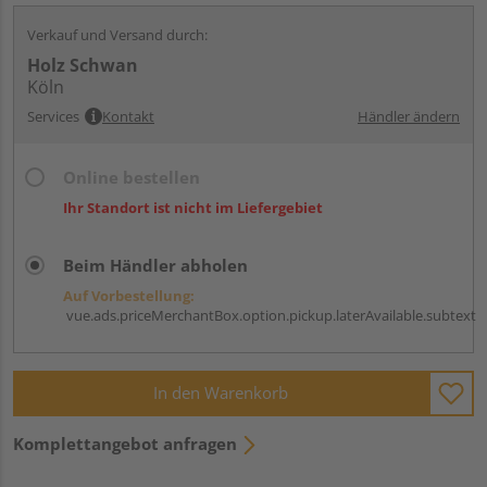
Verkauf und Versand durch:
Holz Schwan
Köln
Services
Kontakt
Händler ändern
Online bestellen
Ihr Standort ist nicht im Liefergebiet
Beim Händler abholen
Auf Vorbestellung:
vue.ads.priceMerchantBox.option.pickup.laterAvailable.subtext
In den Warenkorb
Komplettangebot anfragen