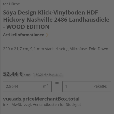
ter Hürne
Sōya Design Klick-Vinylboden HDF
Hickory Nashville 2486 Landhausdiele
- WOOD EDITION
Artikelinformationen
220 x 21,7 cm, 9,1 mm stark, 4-seitig Mikrofase, Fold-Down
52,44 €
/ m²
(150,21 € / Paket(e))
m²
Paket(e)
vue.ads.priceMerchantBox.total
inkl. MwSt.
zzgl. Versandkosten für Stückgut