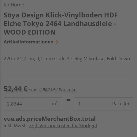
ter Hürne
Sōya Design Klick-Vinylboden HDF
Eiche Tokyo 2464 Landhausdiele -
WOOD EDITION
Artikelinformationen
220 x 21,7 cm, 9,1 mm stark, 4-seitig Mikrofase, Fold-Down
52,44 €
/ m²
(150,21 € / Paket(e))
m²
Paket(e)
vue.ads.priceMerchantBox.total
inkl. MwSt.
zzgl. Versandkosten für Stückgut