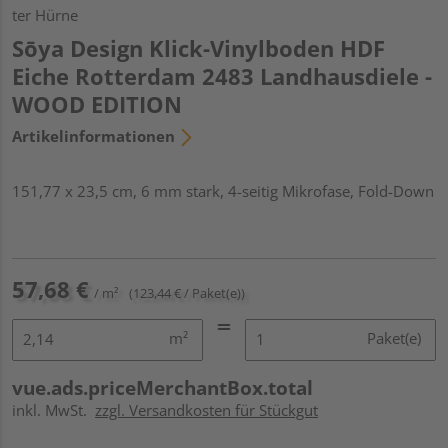
ter Hürne
Sōya Design Klick-Vinylboden HDF
Eiche Rotterdam 2483 Landhausdiele -
WOOD EDITION
Artikelinformationen
151,77 x 23,5 cm, 6 mm stark, 4-seitig Mikrofase, Fold-Down
57,68 €
/ m²
(123,44 € / Paket(e))
m²
Paket(e)
vue.ads.priceMerchantBox.total
inkl. MwSt.
zzgl. Versandkosten für Stückgut