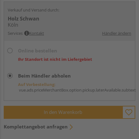
Verkauf und Versand durch:
Holz Schwan
Köln
Services
Kontakt
Händler ändern
Online bestellen
Ihr Standort ist nicht im Liefergebiet
Beim Händler abholen
Auf Vorbestellung:
vue.ads.priceMerchantBox.option.pickup.laterAvailable.subtext
In den Warenkorb
Komplettangebot anfragen