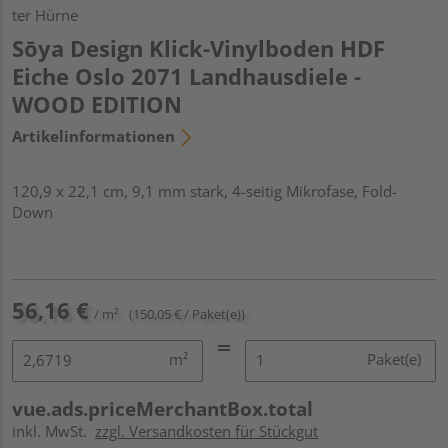
ter Hürne
Sōya Design Klick-Vinylboden HDF
Eiche Oslo 2071 Landhausdiele -
WOOD EDITION
Artikelinformationen
120,9 x 22,1 cm, 9,1 mm stark, 4-seitig Mikrofase, Fold-
Down
56,16 €
/ m²
(150,05 € / Paket(e))
m²
Paket(e)
vue.ads.priceMerchantBox.total
inkl. MwSt.
zzgl. Versandkosten für Stückgut