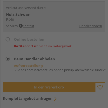
Verkauf und Versand durch:
Holz Schwan
Köln
Services
Kontakt
Händler ändern
Online bestellen
Ihr Standort ist nicht im Liefergebiet
Beim Händler abholen
Auf Vorbestellung:
vue.ads.priceMerchantBox.option.pickup.laterAvailable.subtext
In den Warenkorb
Komplettangebot anfragen