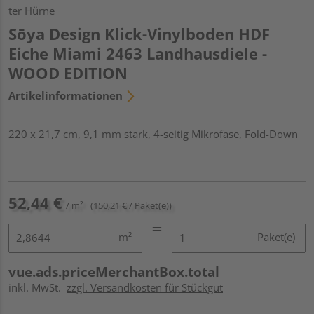
ter Hürne
Sōya Design Klick-Vinylboden HDF
Eiche Miami 2463 Landhausdiele -
WOOD EDITION
Artikelinformationen
220 x 21,7 cm, 9,1 mm stark, 4-seitig Mikrofase, Fold-Down
52,44 €
/ m²
(150,21 € / Paket(e))
m²
Paket(e)
vue.ads.priceMerchantBox.total
inkl. MwSt.
zzgl. Versandkosten für Stückgut