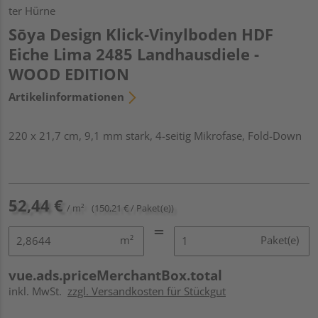
ter Hürne
Sōya Design Klick-Vinylboden HDF
Eiche Lima 2485 Landhausdiele -
WOOD EDITION
Artikelinformationen
220 x 21,7 cm, 9,1 mm stark, 4-seitig Mikrofase, Fold-Down
52,44 €
/ m²
(150,21 € / Paket(e))
m²
Paket(e)
vue.ads.priceMerchantBox.total
inkl. MwSt.
zzgl. Versandkosten für Stückgut