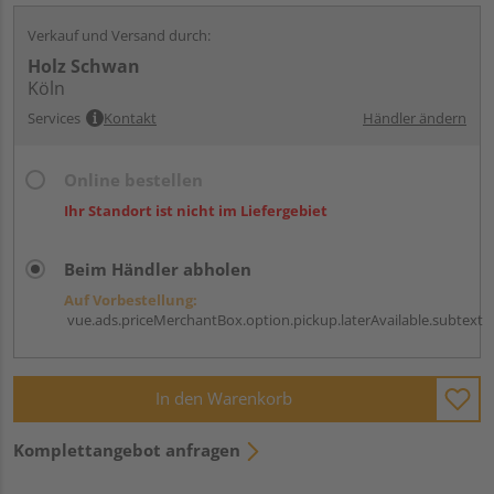
Verkauf und Versand durch:
Holz Schwan
Köln
Services
Kontakt
Händler ändern
Online bestellen
Ihr Standort ist nicht im Liefergebiet
Beim Händler abholen
Auf Vorbestellung:
vue.ads.priceMerchantBox.option.pickup.laterAvailable.subtext
In den Warenkorb
Komplettangebot anfragen