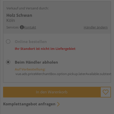
Verkauf und Versand durch:
Holz Schwan
Köln
Services
Kontakt
Händler ändern
Online bestellen
Ihr Standort ist nicht im Liefergebiet
Beim Händler abholen
Auf Vorbestellung:
vue.ads.priceMerchantBox.option.pickup.laterAvailable.subtext
In den Warenkorb
Komplettangebot anfragen