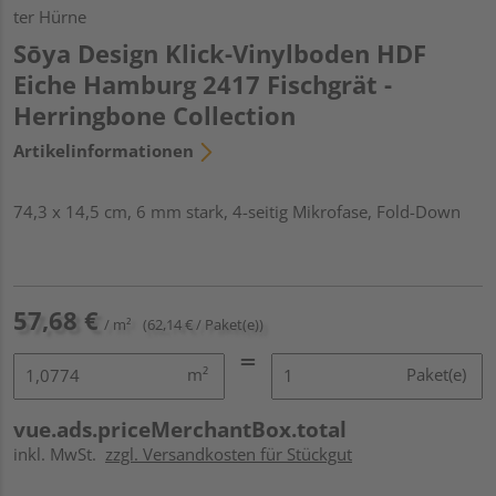
ter Hürne
Sōya Design Klick-Vinylboden HDF
Eiche Hamburg 2417 Fischgrät -
Herringbone Collection
Artikelinformationen
74,3 x 14,5 cm, 6 mm stark, 4-seitig Mikrofase, Fold-Down
57,68 €
/ m²
(62,14 € / Paket(e))
m²
Paket(e)
vue.ads.priceMerchantBox.total
inkl. MwSt.
zzgl. Versandkosten für Stückgut