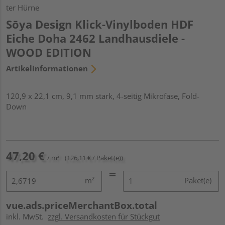
ter Hürne
Sōya Design Klick-Vinylboden HDF
Eiche Doha 2462 Landhausdiele -
WOOD EDITION
Artikelinformationen
120,9 x 22,1 cm, 9,1 mm stark, 4-seitig Mikrofase, Fold-
Down
47,20 €
/ m²
(126,11 € / Paket(e))
m²
Paket(e)
vue.ads.priceMerchantBox.total
inkl. MwSt.
zzgl. Versandkosten für Stückgut