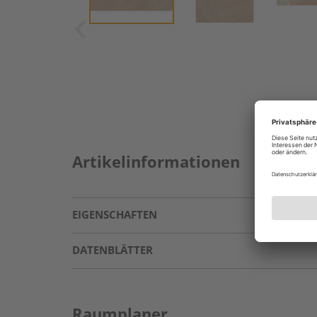
Artikelinformationen
EIGENSCHAFTEN
DATENBLÄTTER
Raumplaner