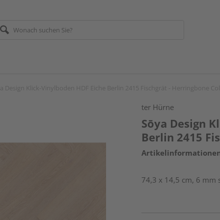
a Design Klick-Vinylboden HDF Eiche Berlin 2415 Fischgrät - Herringbone Col
ter Hürne
Sōya Design K
Berlin 2415 Fi
Artikelinformatione
74,3 x 14,5 cm, 6 mm s