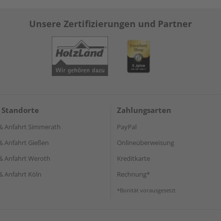
Unsere Zertifizierungen und Partner
 Standorte
Zahlungsarten
& Anfahrt Simmerath
PayPal
& Anfahrt Gießen
Onlineüberweisung
& Anfahrt Weroth
Kreditkarte
& Anfahrt Köln
Rechnung*
*Bonität vorausgesetzt