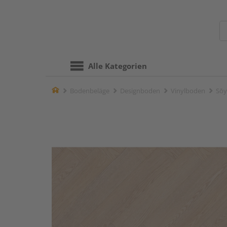
Alle Kategorien
Home
Bodenbeläge
Designboden
Vinylboden
Sōy