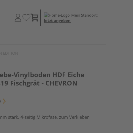
Mein Standort:
Jetzt angeben
ON EDITION
lebe-Vinylboden HDF Eiche
19 Fischgrät - CHEVRON
n
mm stark, 4-seitig Mikrofase, zum Verkleben