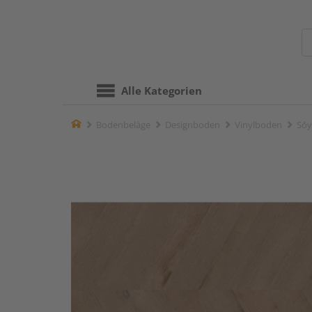
Alle Kategorien
Home
Bodenbeläge
Designboden
Vinylboden
Sōy