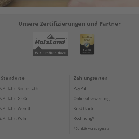
Unsere Zertifizierungen und Partner
 Standorte
Zahlungsarten
& Anfahrt Simmerath
PayPal
& Anfahrt Gießen
Onlineüberweisung
& Anfahrt Weroth
Kreditkarte
& Anfahrt Köln
Rechnung*
*Bonität vorausgesetzt