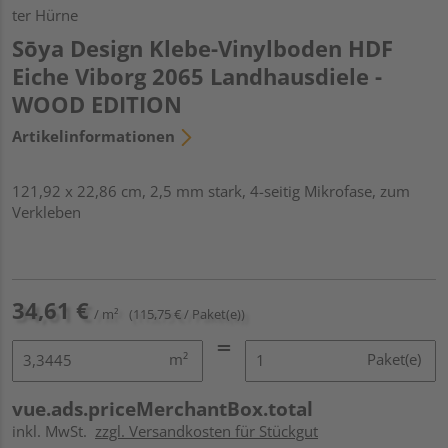
ter Hürne
Sōya Design Klebe-Vinylboden HDF
Eiche Viborg 2065 Landhausdiele -
WOOD EDITION
Artikelinformationen
121,92 x 22,86 cm, 2,5 mm stark, 4-seitig Mikrofase, zum
Verkleben
34,61 €
/ m²
(115,75 € / Paket(e))
m²
Paket(e)
vue.ads.priceMerchantBox.total
inkl. MwSt.
zzgl. Versandkosten für Stückgut