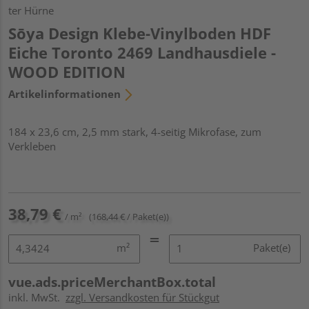
ter Hürne
Sōya Design Klebe-Vinylboden HDF
Eiche Toronto 2469 Landhausdiele -
WOOD EDITION
Artikelinformationen
184 x 23,6 cm, 2,5 mm stark, 4-seitig Mikrofase, zum
Verkleben
38,79 €
/ m²
(168,44 € / Paket(e))
m²
Paket(e)
vue.ads.priceMerchantBox.total
inkl. MwSt.
zzgl. Versandkosten für Stückgut