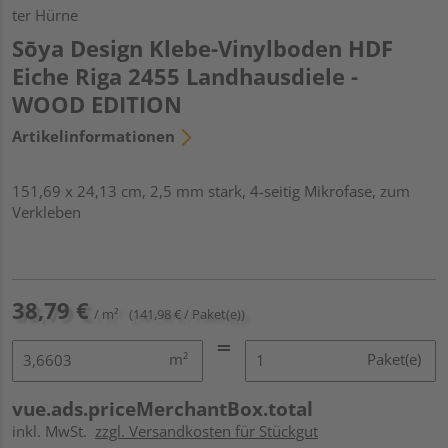
ter Hürne
Sōya Design Klebe-Vinylboden HDF
Eiche Riga 2455 Landhausdiele -
WOOD EDITION
Artikelinformationen
151,69 x 24,13 cm, 2,5 mm stark, 4-seitig Mikrofase, zum
Verkleben
38,79 €
/ m²
(141,98 € / Paket(e))
m²
Paket(e)
vue.ads.priceMerchantBox.total
inkl. MwSt.
zzgl. Versandkosten für Stückgut