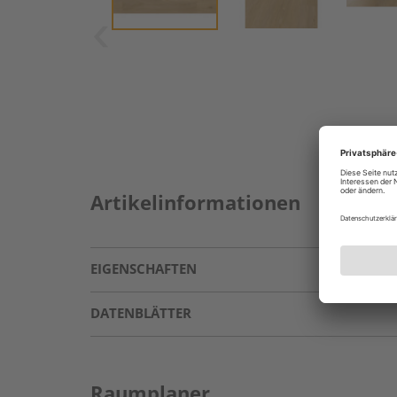
Artikelinformationen
EIGENSCHAFTEN
DATENBLÄTTER
Raumplaner