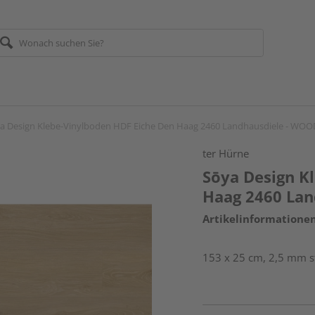
a Design Klebe-Vinylboden HDF Eiche Den Haag 2460 Landhausdiele - WO
ter Hürne
Sōya Design K
Haag 2460 Lan
Artikelinformatione
153 x 25 cm, 2,5 mm st