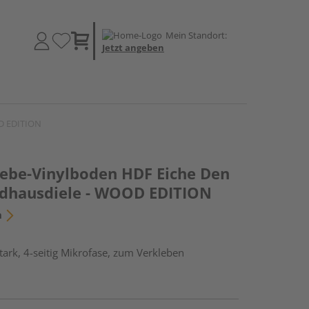
Mein Standort:
Jetzt angeben
OD EDITION
lebe-Vinylboden HDF Eiche Den
dhausdiele - WOOD EDITION
n
ark, 4-seitig Mikrofase, zum Verkleben