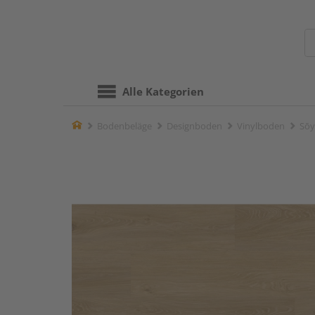
Alle Kategorien
Home
Bodenbeläge
Designboden
Vinylboden
Sōy