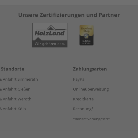
Unsere Zertifizierungen und Partner
 Standorte
Zahlungsarten
& Anfahrt Simmerath
PayPal
& Anfahrt Gießen
Onlineüberweisung
& Anfahrt Weroth
Kreditkarte
& Anfahrt Köln
Rechnung*
*Bonität vorausgesetzt