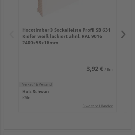
Verk
Hol
Hocotimber® Sockelleiste Profil SB 631
Köl
Kiefer weiß lackiert ähnl. RAL 9016
2400x58x16mm
3,92 €
/ lfm
Verkauf & Versand
Holz Schwan
Köln
3 weitere Händler