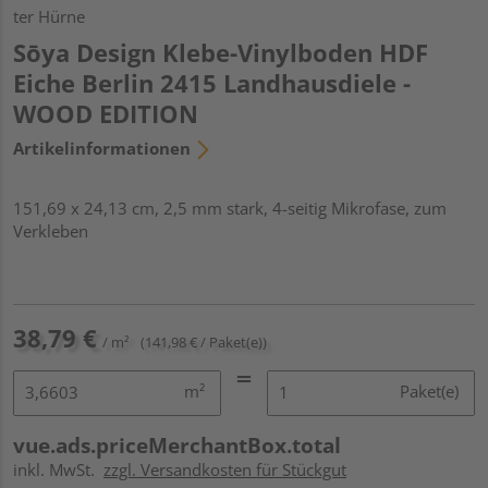
ter Hürne
Sōya Design Klebe-Vinylboden HDF
Eiche Berlin 2415 Landhausdiele -
WOOD EDITION
Artikelinformationen
151,69 x 24,13 cm, 2,5 mm stark, 4-seitig Mikrofase, zum
Verkleben
38,79 €
/ m²
(141,98 € / Paket(e))
m²
Paket(e)
vue.ads.priceMerchantBox.total
inkl. MwSt.
zzgl. Versandkosten für Stückgut