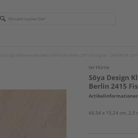
a Design Klebe-Vinylboden HDF Eiche Berlin 2415 Fischgrät - CHEVRON EDI
ter Hürne
Sōya Design K
Berlin 2415 F
Artikelinformatione
66,54 x 15,24 cm, 2,5 