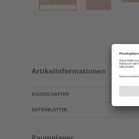
Artikelinformationen
EIGENSCHAFTEN
DATENBLÄTTER
Raumplaner