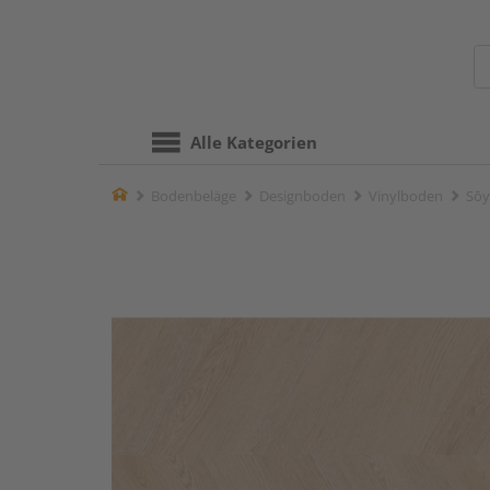
Alle Kategorien
Home
Bodenbeläge
Designboden
Vinylboden
Sōy