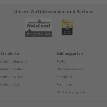
Unsere Zertifizierungen und Partner
 Standorte
Zahlungsarten
& Anfahrt Simmerath
PayPal
& Anfahrt Gießen
Onlineüberweisung
& Anfahrt Weroth
Kreditkarte
& Anfahrt Köln
Rechnung*
*Bonität vorausgesetzt