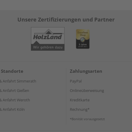
Unsere Zertifizierungen und Partner
 Standorte
Zahlungsarten
& Anfahrt Simmerath
PayPal
& Anfahrt Gießen
Onlineüberweisung
& Anfahrt Weroth
Kreditkarte
& Anfahrt Köln
Rechnung*
*Bonität vorausgesetzt