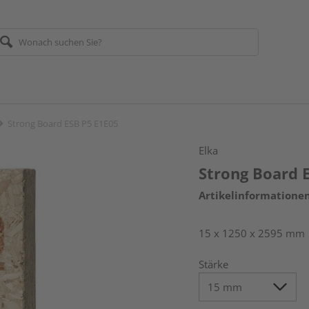
Strong Board ESB P5 E1E05
Elka
Strong Board 
Artikelinformatione
15 x 1250 x 2595 mm
Stärke