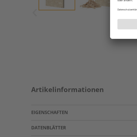
Artikelinformationen
EIGENSCHAFTEN
DATENBLÄTTER