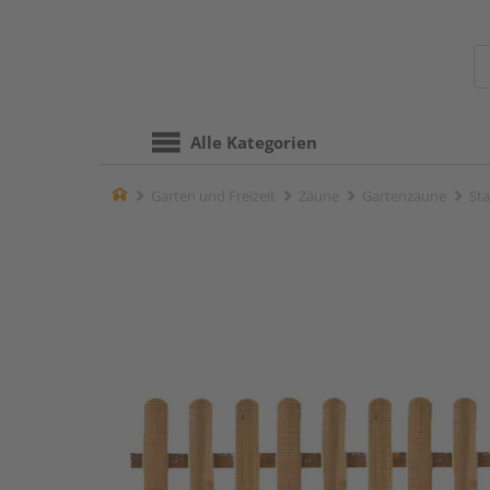
Alle Kategorien
Home
Garten und Freizeit
Zäune
Gartenzäune
St