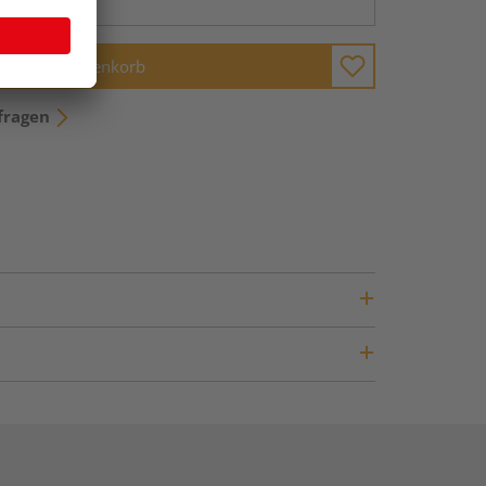
In den Warenkorb
fragen