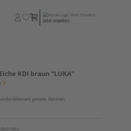
Mein Standort:
Jetzt angeben
Eiche KDI braun "LUKA"
n
Standardelement gerade, Rahmen
,00 € / Stk.)