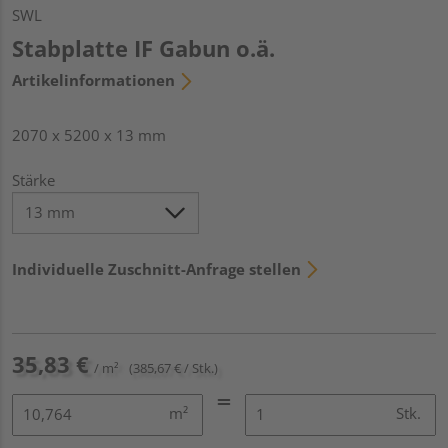
SWL
Stabplatte IF Gabun o.ä.
Artikelinformationen
2070 x 5200 x 13 mm
Stärke
Individuelle Zuschnitt-Anfrage stellen
35,83 €
/ m²
(385,67 € / Stk.)
m²
Stk.