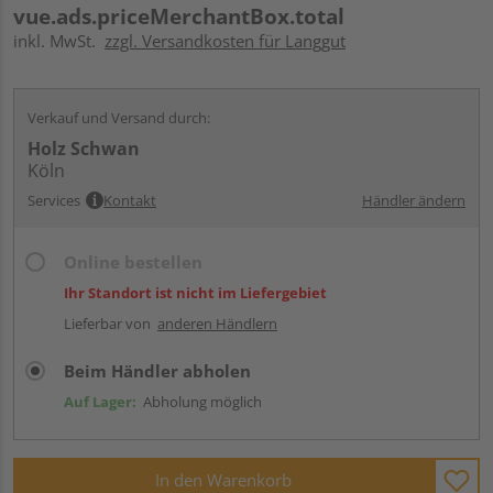
vue.ads.priceMerchantBox.total
inkl. MwSt.
zzgl. Versandkosten für Langgut
Verkauf und Versand durch:
Holz Schwan
Köln
Services
Kontakt
Händler ändern
Online bestellen
Ihr Standort ist nicht im Liefergebiet
Lieferbar von
anderen Händlern
Beim Händler abholen
Auf Lager:
Abholung möglich
In den Warenkorb