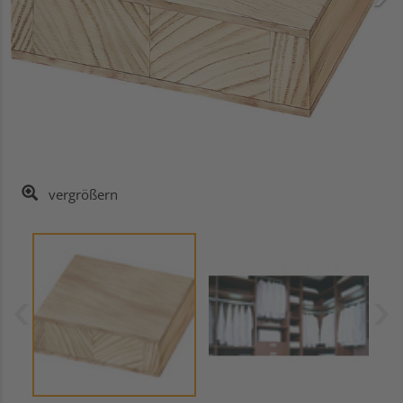
vergrößern