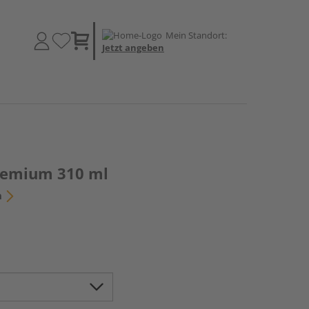
Mein Standort:
Jetzt angeben
Premium 310 ml
n