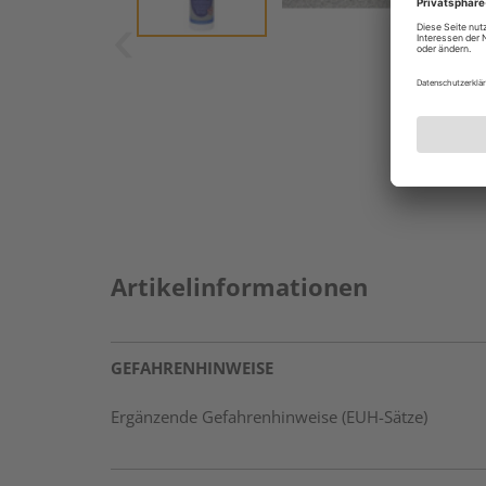
Artikelinformationen
GEFAHRENHINWEISE
Ergänzende Gefahrenhinweise (EUH-Sätze)