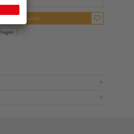
In den Warenkorb
fragen