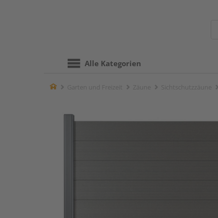
Alle Kategorien
Home
Garten und Freizeit
Zäune
Sichtschutzzäune