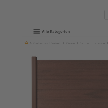
Alle Kategorien
Home
Garten und Freizeit
Zäune
Sichtschutzzäune