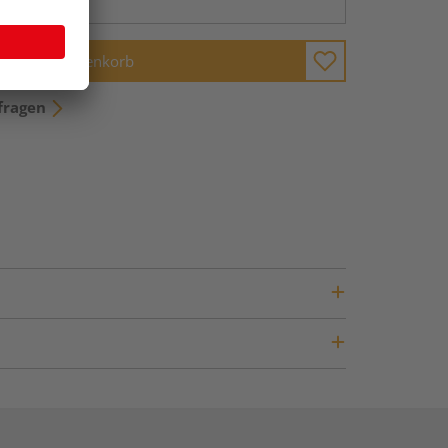
In den Warenkorb
fragen